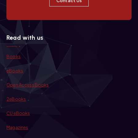
Contact Us
Read with us
Books
eBooks
Open Access Books
2eBooks
CU eBooks
Magazines