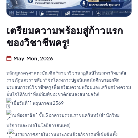
เตรียมความพร้อมสู่ก้าวแรก
ของวิชาชีพครู!
May, Mon, 2026
หลักสูตรครุศาสตรบัณฑิต *สาขาวิชานาฏศิลป์ไทย มหาวิทยาลัย
ราชภัฏนครราชสีมา* จัดโครงการปฐมนิเทศนักศึกษาออกฝึก
ประสบการณ์วิชาชีพครู เพื่อเตรียมความพร้อมและเสริมสร้างความ
มั่นใจให้กับว่าที่แม่พิมพ์ของชาติก่อนลงสนามจริง!
เมื่อวันที่ 11 พฤษภาคม 2569
ณ ห้องสาธิต 1 ชั้น 5 อาคารบรรณราชนครินทร์ (สำนักวิทย
บริการและเทคโนโลยีสารสนเทศ)
*
บรรยากาศภายในงานประกอบด้วยกิจกรรมที่เข้มข้นทั้ง