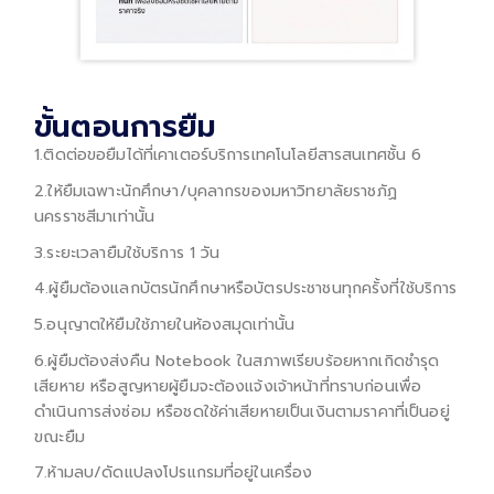
ขั้นตอนการยืม
1.ติดต่อขอยืมได้ที่เคาเตอร์บริการเทคโนโลยีสารสนเทศชั้น 6
2.ให้ยืมเฉพาะนักศึกษา/บุคลากรของมหาวิทยาลัยราชภัฏ
นครราชสีมาเท่านั้น
3.ระยะเวลายืมใช้บริการ 1 วัน
4.ผู้ยืมต้องแลกบัตรนักศึกษาหรือบัตรประชาชนทุกครั้งที่ใช้บริการ
5.อนุญาตให้ยืมใช้ภายในห้องสมุดเท่านั้น
6.ผู้ยืมต้องส่งคืน Notebook ในสภาพเรียบร้อยหากเกิดชำรุด
เสียหาย หรือสูญหายผู้ยืมจะต้องแจ้งเจ้าหน้าที่ทราบก่อนเพื่อ
ดำเนินการส่งซ่อม หรือชดใช้ค่าเสียหายเป็นเงินตามราคาที่เป็นอยู่
ขณะยืม
7.ห้ามลบ/ดัดแปลงโปรแกรมที่อยู่ในเครื่อง