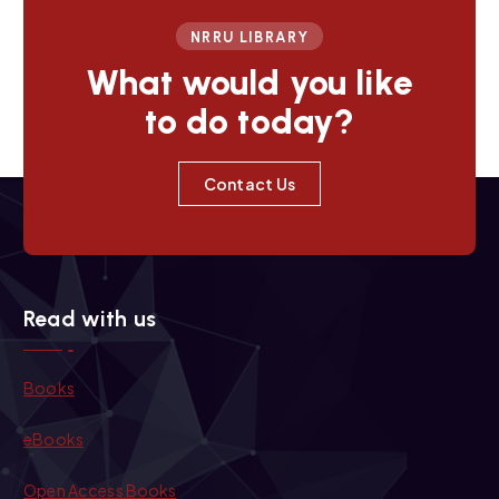
NRRU LIBRARY
What would you like
to do today?
Contact Us
Read with us
Books
eBooks
Open Access Books