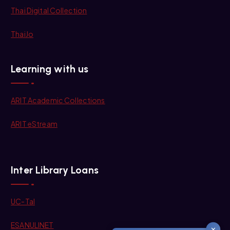
Thai Digital Collection
ThaiJo
Learning with us
ARIT Academic Collections
ARIT eStream
Inter Library Loans
UC-Tal
ESANULINET
✕