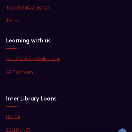
Thai Digital Collection
ThaiJo
Learning with us
ARIT Academic Collections
ARIT eStream
Inter Library Loans
UC-Tal
ESANULINET