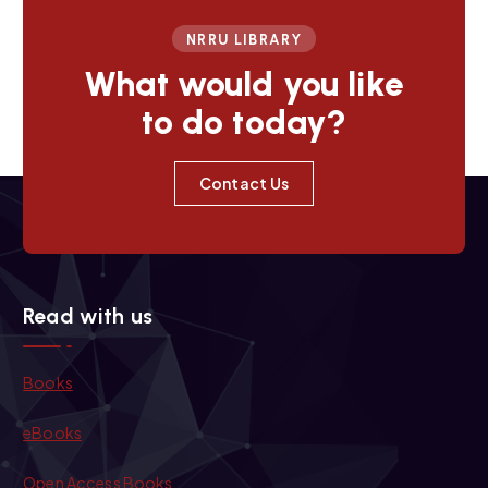
NRRU LIBRARY
What would you like
to do today?
Contact Us
Read with us
Books
eBooks
Open Access Books