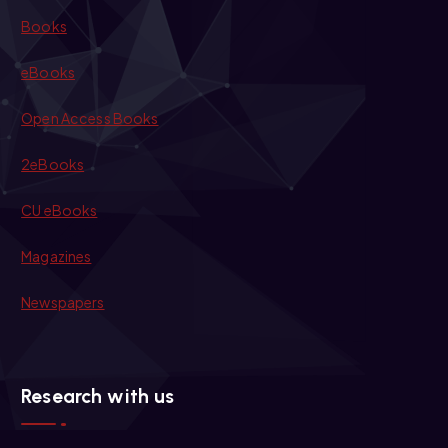
Books
eBooks
Open Access Books
2eBooks
CU eBooks
Magazines
Newspapers
Research with us