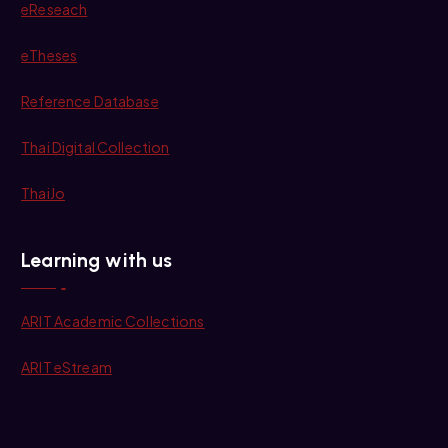
eReseach
eTheses
Reference Database
Thai Digital Collection
ThaiJo
Learning with us
ARIT Academic Collections
ARIT eStream