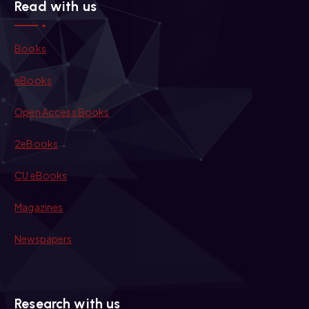
Read with us
Books
eBooks
Open Access Books
2eBooks
CU eBooks
Magazines
Newspapers
Research with us