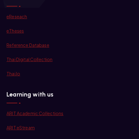
eReseach
eTheses
Reference Database
Thai Digital Collection
ThaiJo
Learning with us
ARIT Academic Collections
ARIT eStream