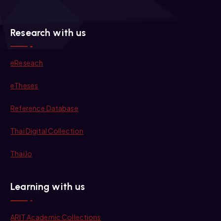
Research with us
eReseach
eTheses
Reference Database
Thai Digital Collection
ThaiJo
Learning with us
ARIT Academic Collections