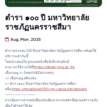
ตำรา ๑๐๐ ปี มหาวิทยาลัย
ราชภัฏนครราชสีมา
Aug, Mon, 2025
ตำราครบรอบ 100 ปี มหาวิทยาลัยราชภัฏนครราชสีมา พร้อมให้
บริการแล้ววันนี้
โดยนำเสนอในรูปแบบหนังสือ อิเล็กทรอนิกส์
สามารถใช้งานได้ที่
https://library.nrru.ac.th/
เลือกเมนู >> Search&Discovery
>> เลือกเมนู eBooks
>> ตำรา ๑๐๐ ปี มหาวิทยาลัยราชภัฏนครราชสีมา
หรือ
https://nrruebook100y.my.canva.site/ebooks
—————————–
หากต้องการอ่านหนังสือฉบับเต็ม สามารถคลิกที่ปุ่ม ขอตำราฉบับ
เต็ม Full text ได้ ค่ะ