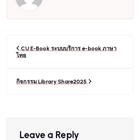
P
CU E-Book ระบบบริการ e-book ภาษา
o
ไทย
s
กิจกรรม Library Share2025
t
n
a
v
Leave a Reply