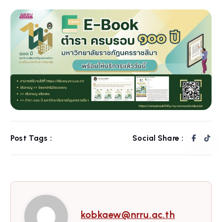
Post Tags :
Social Share :
kobkaew@nrru.ac.th