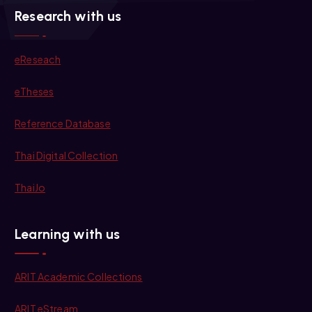
Research with us
eReseach
eTheses
Reference Database
Thai Digital Collection
ThaiJo
Learning with us
ARIT Academic Collections
ARIT eStream