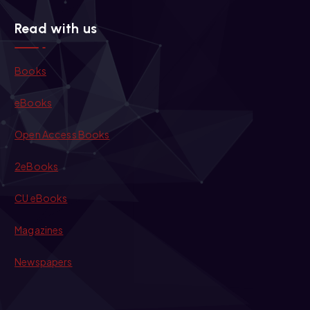
Read with us
Books
eBooks
Open Access Books
2eBooks
CU eBooks
Magazines
Newspapers