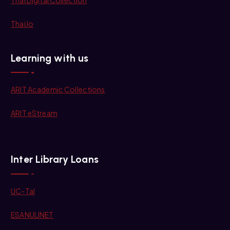
ThaiJo
Learning with us
ARIT Academic Collections
ARIT eStream
Inter Library Loans
UC-Tal
ESANULINET