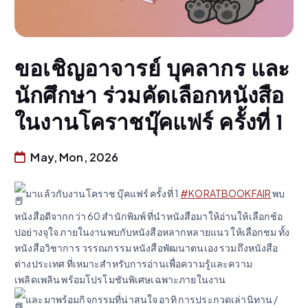
ขอเชิญอาจารย์ บุคลากร และ
นักศึกษา ร่วมคัดเลือกหนังสือ
ในงานโคราชบุ๊คแฟร์ ครั้งที่ 1
May, Mon, 2026
มาแล้วกับงานโคราช บุ๊คแฟร์ ครั้งที่ 1
#KORATBOOKFAIR
พบ
หนังสือดีจากกว่า 60 สำนักพิมพ์ ที่นำหนังสือมาให้อ่านให้เลือกช้อ
ปอย่างจุใจ ภายในงานพบกับหนังสือหลากหลายแนว ให้เลือกชม ทั้ง
หนังสือวิชาการ วรรณกรรม หนังสือพัฒนาตนเอง รวมถึงหนังสือ
ต่างประเทศ ที่เหมาะสำหรับการอ่านเพื่อความรู้และความ
เพลิดเพลิน พร้อมโปรโมชันพิเศษเฉพาะภายในงาน
และมาพร้อมกิจกรรมที่น่าสนใจ อาทิ การประกวดเล่านิทาน /