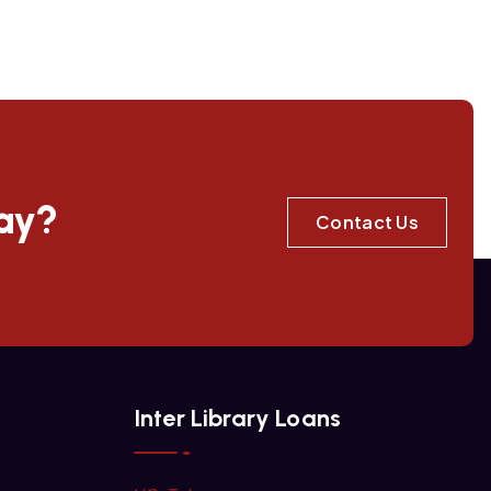
day?
Contact Us
Inter Library Loans