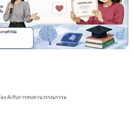
 เรื่อง AI กับการทบทวนวรรณกรรม