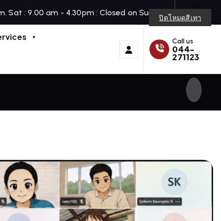
m. Sat : 9.00 am - 4.30pm : Closed on Sunday
ปิดโหมดสีเทา
ervices
Call us
044-
271123