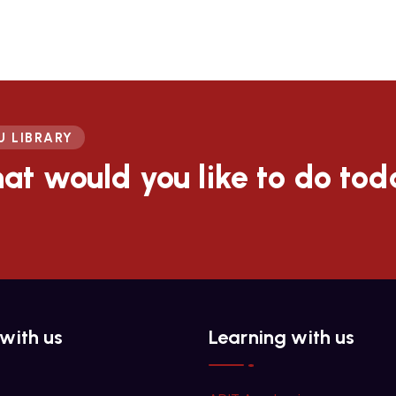
U LIBRARY
at would you like to do to
with us
Learning with us