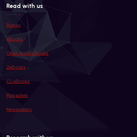
Read with us
Books
eBooks
Open Access Books
2eBooks
CU eBooks
Magazines
Newspapers