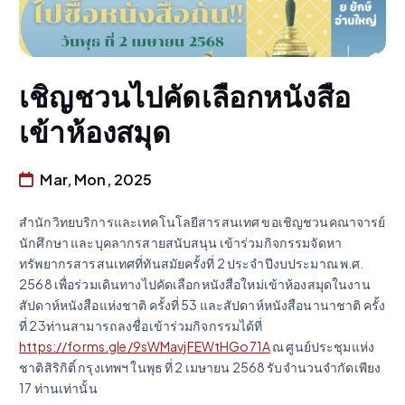
เชิญชวนไปคัดเลือกหนังสือ
เข้าห้องสมุด
Mar, Mon, 2025
สำนักวิทยบริการและเทคโนโลยีสารสนเทศ ขอเชิญชวนคณาจารย์
นักศึกษา และบุคลากรสายสนับสนุน เข้าร่วมกิจกรรมจัดหา
ทรัพยากรสารสนเทศที่ทันสมัยครั้งที่ 2 ประจำปีงบประมาณ พ.ศ.
2568 เพื่อร่วมเดินทางไปคัดเลือกหนังสือใหม่เข้าห้องสมุดในงาน
สัปดาห์หนังสือแห่งชาติ ครั้งที่ 53 และสัปดาห์หนังสือนานาชาติ ครั้ง
ที่ 23ท่านสามารถลงชื่อเข้าร่วมกิจกรรมได้ที่
https://forms.gle/9sWMavjFEWtHGo71A
ณ ศูนย์ประชุมแห่ง
ชาติสิริกิติ์ กรุงเทพฯ ในพุธ ที่ 2 เมษายน 2568 รับจำนวนจำกัดเพียง
17 ท่านเท่านั้น