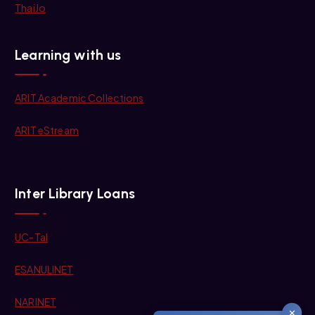
ThaiJo
Learning with us
ARIT Academic Collections
ARIT eStream
Inter Library Loans
UC-Tal
ESANULINET
NARINET
✕