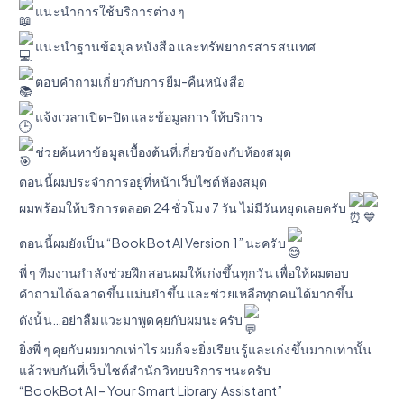
แนะนำการใช้บริการต่าง ๆ
แนะนำฐานข้อมูล หนังสือ และทรัพยากรสารสนเทศ
ตอบคำถามเกี่ยวกับการยืม-คืนหนังสือ
แจ้งเวลาเปิด-ปิด และข้อมูลการให้บริการ
ช่วยค้นหาข้อมูลเบื้องต้นที่เกี่ยวข้องกับห้องสมุด
ตอนนี้ผมประจำการอยู่ที่หน้าเว็บไซต์ห้องสมุด
ผมพร้อมให้บริการตลอด 24 ชั่วโมง 7 วัน ไม่มีวันหยุดเลยครับ
ตอนนี้ผมยังเป็น “BookBot AI Version 1” นะครับ
พี่ ๆ ทีมงานกำลังช่วยฝึกสอนผมให้เก่งขึ้นทุกวัน เพื่อให้ผมตอบ
คำถามได้ฉลาดขึ้น แม่นยำขึ้น และช่วยเหลือทุกคนได้มากขึ้น
ดังนั้น…อย่าลืมแวะมาพูดคุยกับผมนะครับ
ยิ่งพี่ ๆ คุยกับผมมากเท่าไร ผมก็จะยิ่งเรียนรู้และเก่งขึ้นมากเท่านั้น
แล้วพบกันที่เว็บไซต์สำนักวิทยบริการฯนะครับ
“BookBot AI – Your Smart Library Assistant”