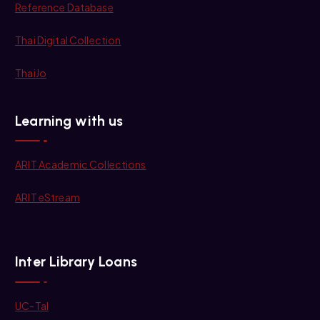
Reference Database
Thai Digital Collection
ThaiJo
Learning with us
ARIT Academic Collections
ARIT eStream
Inter Library Loans
UC-Tal