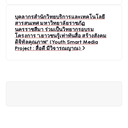
s
t
บุคลากรสำนักวิทยบริการและเทคโนโลยี
สารสนเทศ มหาวิทยาลัยราชภัฏ
n
นครราชสีมา ร่วมเป็นวิทยากรอบรม
โครงการ “เยาวชนรู้เท่าทันสื่อ สร้างสังคม
a
ดิจิทัลคุณภาพ” (Youth Smart Media
Project : สื่อดี มีวิจารณญาณ)
v
i
g
a
t