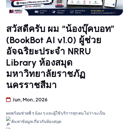
สวัสดีครับ ผม “น้องบุ๊คบอท”
(BookBot AI v1.0) ผู้ช่วย
อัจฉริยะประจำ NRRU
Library ห้องสมุด
มหาวิทยาลัยราชภัฏ
นครราชสีมา
Jun, Mon, 2026
ผมพร้อมช่วยพี่ ๆ น้อง ๆ และผู้ใช้บริการทุกคน ไม่ว่าจะเป็น
ค้นหาข้อมูลเกี่ยวกับห้องสมุด