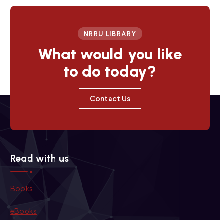
i
o
NRRU LIBRARY
n
What would you like
to do today?
Contact Us
Read with us
Books
eBooks