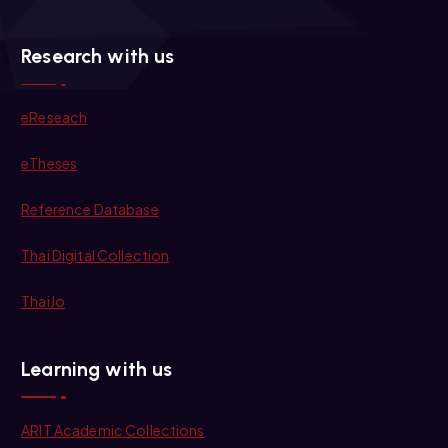
Research with us
eReseach
eTheses
Reference Database
Thai Digital Collection
ThaiJo
Learning with us
ARIT Academic Collections