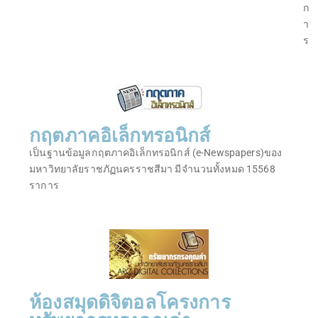
ก
า
ร
กฤตภาคอิเล็กทรอนิกส์
เป็นฐานข้อมูลกฤตภาคอิเล็กทรอนิกส์ (e-Newspapers)ของ
มหาวิทยาลัยราชภัฏนครราชสีมา มีจำนวนทั้งหมด 15568
ราการ
ห้องสมุดดิจิตอลโครงการ