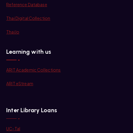
Reference Database
Thai Digital Collection
ThaiJo
Learning with us
ARIT Academic Collections
ARIT eStream
Inter Library Loans
UC-Tal