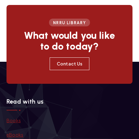
NRRU LIBRARY
What would you like
to do today?
Contact Us
Read with us
Books
eBooks