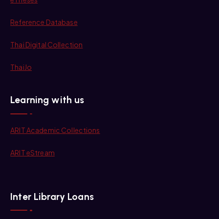
Reference Database
Thai Digital Collection
ThaiJo
Learning with us
ARIT Academic Collections
ARIT eStream
Inter Library Loans