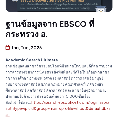
ฐานข้อมูลจาก EBSCO ที่
กระทรวง อ.
Jan, Tue, 2026
Academic Search Ultimate
ฐานข้อมูลสหสาขาวิชาระดับโลกที่มีขนาดใหญ่และดีที่สุด รวบรวม
วารสารทางวิชาการ นิตยสาร สิ่งพิมพ์ และวีดีโอ ในเกือบทุกสาขา
วิชาการศึกษา อาทิเช่น วิศวกรรมศาสตร์ ดาราศาสตร์ มานุษย์
วิทยา ชีวเวชศาสตร์ สุขภาพ กฎหมาย คณิตศาสตร์ เภสัชวิทยา
ศึกษาศาสตร์ สตรีศาสตร์ สัตวศาสตร์ และสาขาอื่นๆอีกมากมาย
ประกอบไปด้วยวารสารฉบับเต็มกว่า 10,000 ชื่อเรื่อง
ลิงค์เข้าใช้งาน:
https://search.ebscohost.com/login.aspx?
authtype=ip,uid&group=main&profile=ehost&defaultdb=a
sn