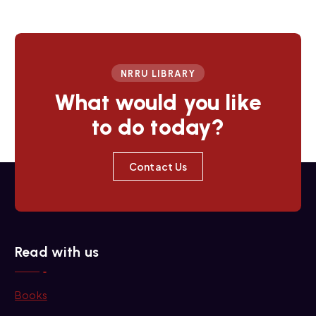
t
i
NRRU LIBRARY
o
What would you like
to do today?
n
Contact Us
Read with us
Books