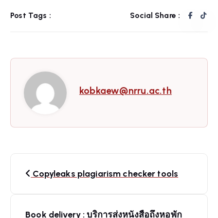
Post Tags :
Social Share :
kobkaew@nrru.ac.th
P
Copyleaks plagiarism checker tools
o
s
Book delivery : บริการส่งหนังสือถึงหอพัก