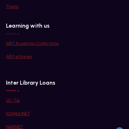
ThaiJo
Learning with us
ARIT Academic Collections
ARIT eStream
Inter Library Loans
UC-Tal
ESANULINET
NARINET