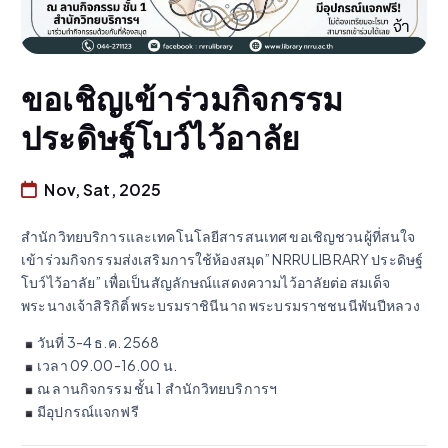
ขอเชิญเข้าร่วมกิจกรรม
ประดิษฐ์โบว์ไว้อาลัย
Nov, Sat, 2025
สำนักวิทยบริการและเทคโนโลยีสารสนเทศ ขอเชิญชวนผู้ที่สนใจ
เข้าร่วมกิจกรรมส่งเสริมการใช้ห้องสมุด” NRRU LIBRARY ประดิษฐ์
โบว์ไว้อาลัย” เพื่อเป็นสัญลักษณ์แสดงความไว้อาลัยต่อ สมเด็จ
พระนางเจ้าสิริกิติ์ พระบรมราชินีนาถ พระบรมราชชนนีพันปีหลวง
วันที่ 3-4 ธ.ค. 2568
เวลา 09.00-16.00 น.
ณ ลานกิจกรรม ชั้น 1 สำนักวิทยบริการฯ
มีอุปกรณ์แจกฟรี