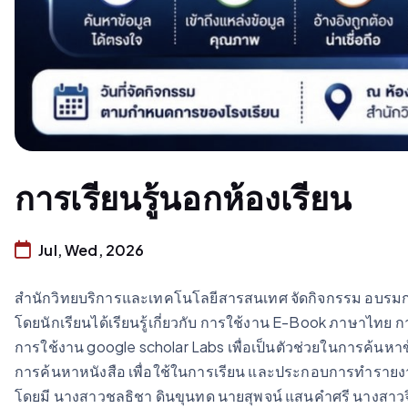
การเรียนรู้นอกห้องเรียน
Jul, Wed, 2026
สำนักวิทยบริการและเทคโนโลยีสารสนเทศ จัดกิจกรรม อบรมการ
โดยนักเรียนได้เรียนรู้เกี่ยวกับ การใช้งาน E-Book ภาษาไท
การใช้งาน google scholar Labs เพื่อเป็นตัวช่วยในการค้นหาข้อม
การค้นหาหนังสือ เพื่อใช้ในการเรียน และประกอบการทำรายง
โดยมี นางสาวชลธิชา ดินขุนทด นายสุพจน์ แสนคำศรี นางสาว