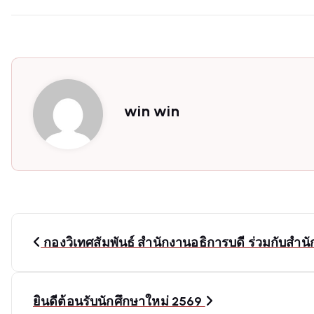
win win
P
กองวิเทศสัมพันธ์ สำนักงานอธิการบดี ร่วมกับสำน
o
s
ยินดีต้อนรับนักศึกษาใหม่ 2569