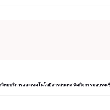
ักวิทยบริการและเทคโนโลยีสารสนเทศ จัดกิจกรรมอบรมเชิงป