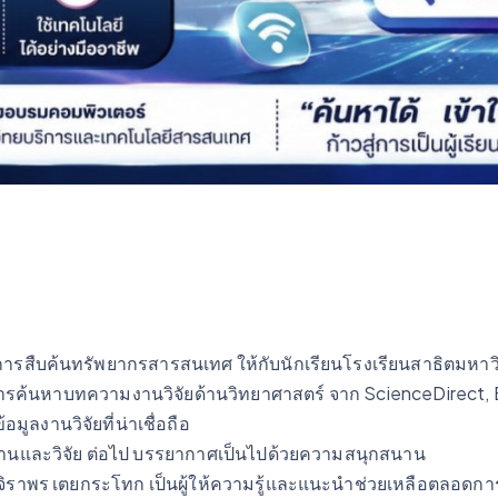
สืบค้นทรัพยากรสารสนเทศ ให้กับนักเรียนโรงเรียนสาธิตมหาวิท
ย การค้นหาบทความงานวิจัยด้านวิทยาศาสตร์ จาก ScienceDirect,
ูลงานวิจัยที่น่าเชื่อถือ
านและวิจัย ต่อไป บรรยากาศเป็นไปด้วยความสนุกสนาน
จิราพร เตยกระโทก เป็นผู้ให้ความรู้และแนะนำช่วยเหลือตลอดก