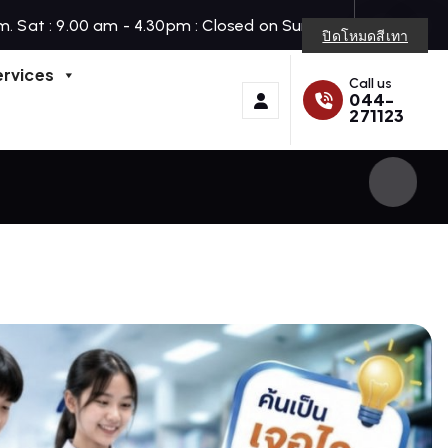
m. Sat : 9.00 am - 4.30pm : Closed on Sunday
ปิดโหมดสีเทา
ervices
Call us
044-
271123